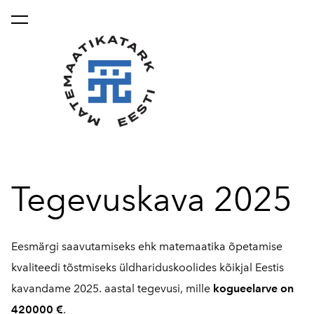
lisati ostukorvi.
Vaata ostukorvi
Tegevuskava 2025
Eesmärgi saavutamiseks ehk matemaatika õpetamise
kvaliteedi tõstmiseks üldhariduskoolides kõikjal Eestis
kavandame 2025. aastal tegevusi, mille
kogueelarve on
420000 €
.